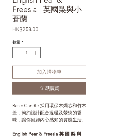
English Pear &
Freesia | 英國梨與小
蒼蘭
價
HK$258.00
格
數量
*
加入購物車
立即購買
Basic Candle 採用環保木燭芯和竹木
蓋，簡約設計配合溫暖及縈繞的香
味，讓你回歸內心感知的質感生活。
English Pear & Freesia 英 國 梨 與