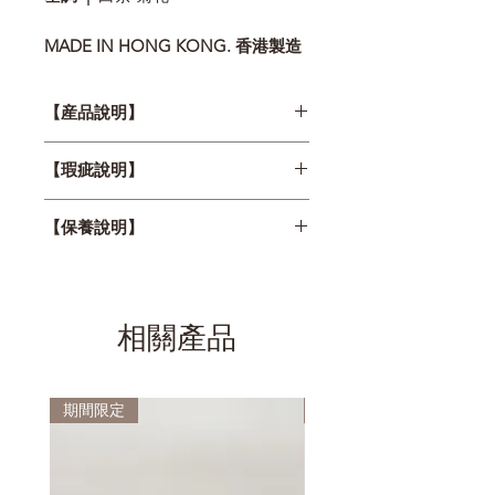
MADE IN HONG KONG. 香港製造
【産品說明】
燭芯
木
【瑕疵說明】
本店所有蠟燭都是手工製作，以下情
容量
220g
【保養說明】
況不屬瑕疵範圍：
⊳ 輕微顏色及味道上的差異
燃燒
40小時以上
1. 第一次使用香氛蠟燭時，建議燃
⊳ 收縮、冒汗或凹凸不平
時間
點兩小時以上。
蠟燭産品在寄出前均已詳細檢查過，
熄滅蠟燭前必須確認表面的蠟已經完
相關產品
如有任何瑕疵深感抱歉 !
成分
美國大豆蠟及IFRA國際標
全熔化，否則下次使用時會出現凹陷
介意者落單前請慎重考慮。
準認證香薰精油
情況。
期間限定
人氣之選
2. 木燭芯不需要修剪，但較棉芯容
易一點熄滅。
若因燭芯太短而熄減，可挖掉木燭芯
周邊一些蠟油，讓燭芯露出更多的部